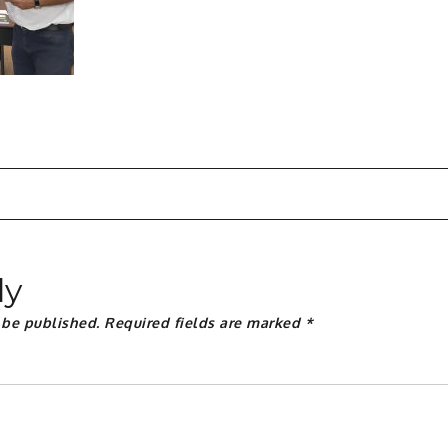
n
ly
 be published.
Required fields are marked
*